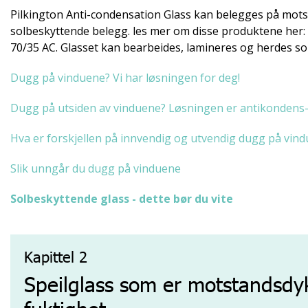
Pilkington Anti-condensation Glass kan belegges på mots
solbeskyttende belegg. les mer om disse produktene her: 
70/35 AC. Glasset kan bearbeides, lamineres og herdes so
Dugg på vinduene? Vi har løsningen for deg!
Dugg på utsiden av vinduene? Løsningen er antikondens-
Hva er forskjellen på innvendig og utvendig dugg på vind
Slik unngår du dugg på vinduene
Solbeskyttende glass - dette bør du vite
Kapittel 2
Speilglass som er motstandsdyk