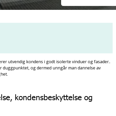
rer utvendig kondens i godt isolerte vinduer og fasader..
der duggpunktet, og dermed unngår man dannelse av
het.
lse, kondensbeskyttelse og