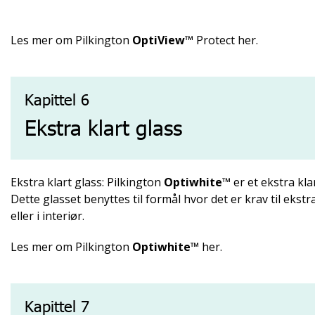
Les mer om Pilkington
OptiView™
Protect her.
Kapittel 6
Ekstra klart glass
Ekstra klart glass: Pilkington
Optiwhite
™ er et ekstra kl
Dette glasset benyttes til formål hvor det er krav til ekst
eller i interiør.
Les mer om Pilkington
Optiwhite™
her.
Kapittel 7