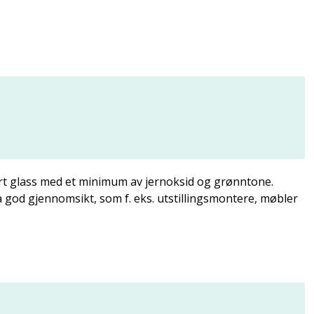
art glass med et minimum av jernoksid og grønntone.
ra god gjennomsikt, som f. eks. utstillingsmontere, møbler