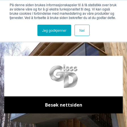
Bli medlemsbedrift
Logg inn
På denne siden brukes informasjonskapsler til å få statistikk over bruk
av sidene våre og for å gi ekstra funksjonalitet til deg. Vi kan også
bruke cookies i forbindelse med markedsføring av våre produkter og
tjenester. Ved å fortsette å bruke siden bekrefter du at du godtar dette.
Jeg godkjenner
Nei
Besøk nettsiden