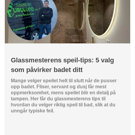
Glassmesterens speil-tips: 5 valg
som påvirker badet ditt
Mange velger speilet helt til slutt når de pusser
opp badet. Fliser, servant og dusj får mest
oppmerksomhet, mens speilet blir en detalj på
tampen. Her får du glassmesterens tips til
hvordan du velger riktig speil til bad, slik at du
unngår typiske feil.