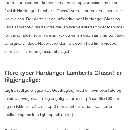
For å imøtekomme dagens krav om lyd og varmeisolering kan
faktisk Hardanger Lamberts Glass® være innarbeidet i moderne
isolerglass. Der dette blir en utfordring har Hardanger Glass og
Lås i samarbeid med Odda Mekaniske verksted utviklet løsninger
for varavinduer som ivaretar lyd- og varmekrav samt inn og utsyn
av orginalvinduet. Nederst på denne siden vil du finne videoer
som viser hvordan glasset blir laget.
Flere typer Hardanger Lamberts Glass® er
tilgjengelige:
Light
: (tidligere også kalt Goetheglas) med en jevn overflate og
mindre bevegelse. Er tilgjengelig i størrelser på ca. 85x100 cm,
og en tykkelse på ca. 2 og 3 mm samt en variant som er en
mellomting mellom light og full (extra)