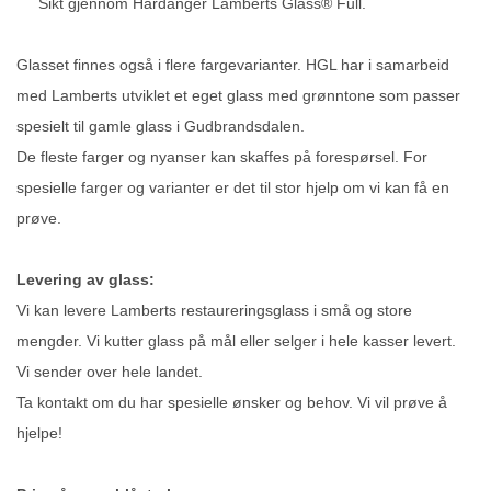
Sikt gjennom Hardanger Lamberts Glass® Full.
Glasset finnes også i flere fargevarianter. HGL har i samarbeid
med Lamberts utviklet et eget glass med grønntone som passer
spesielt til gamle glass i Gudbrandsdalen.
De fleste farger og nyanser kan skaffes på forespørsel. For
spesielle farger og varianter er det til stor hjelp om vi kan få en
prøve.
Levering av glass:
Vi kan levere Lamberts restaureringsglass i små og store
mengder. Vi kutter glass på mål eller selger i hele kasser levert.
Vi sender over hele landet.
Ta kontakt om du har spesielle ønsker og behov. Vi vil prøve å
hjelpe!