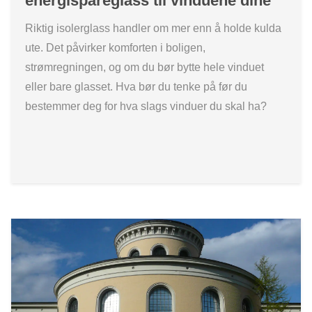
energispareglass til vinduene dine
Riktig isolerglass handler om mer enn å holde kulda
ute. Det påvirker komforten i boligen,
strømregningen, og om du bør bytte hele vinduet
eller bare glasset. Hva bør du tenke på før du
bestemmer deg for hva slags vinduer du skal ha?