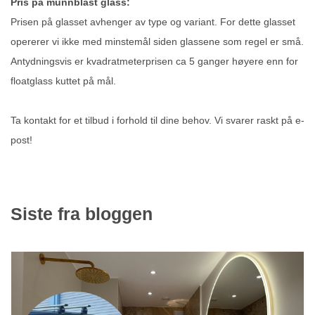
Pris på munnblåst glass:
Prisen på glasset avhenger av type og variant. For dette glasset
opererer vi ikke med minstemål siden glassene som regel er små.
Antydningsvis er kvadratmeterprisen ca 5 ganger høyere enn for
floatglass kuttet på mål.
Ta kontakt for et tilbud i forhold til dine behov. Vi svarer raskt på e-
post!
Siste fra bloggen