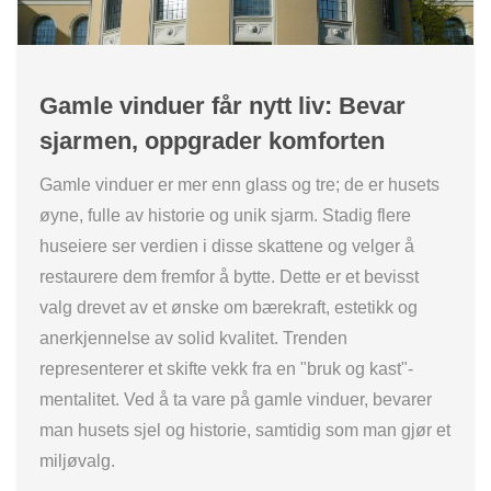
Gamle vinduer får nytt liv: Bevar
sjarmen, oppgrader komforten
Gamle vinduer er mer enn glass og tre; de er husets
øyne, fulle av historie og unik sjarm. Stadig flere
huseiere ser verdien i disse skattene og velger å
restaurere dem fremfor å bytte. Dette er et bevisst
valg drevet av et ønske om bærekraft, estetikk og
anerkjennelse av solid kvalitet. Trenden
representerer et skifte vekk fra en "bruk og kast"-
mentalitet. Ved å ta vare på gamle vinduer, bevarer
man husets sjel og historie, samtidig som man gjør et
miljøvalg.