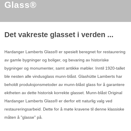
Glass®
Det vakreste glasset i verden ...
Hardanger Lamberts Glass® er spesielt beregnet for restaurering
av gamle bygninger og boliger, og bevaring av historiske
bygninger og monumenter, samt antikke møbler. Inntil 1920-tallet
ble nesten alle vindusglass munn-blåst. Glashütte Lamberts har
beholdt produksjonsmetoder av munn-blåst glass for å garantere
ektheten av dette historisk korrekte glasset. Munn-blåst Original
Hardanger Lamberts Glass® er derfor ett naturlig valg ved
restaureringsarbeid. Dette for å møte kravene til denne klassiske
måten å "glasse" på.