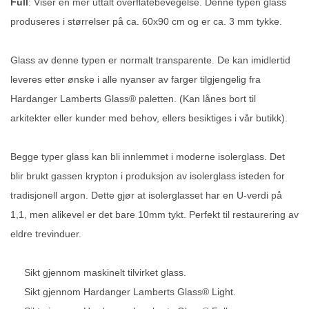
Full
: Viser en mer uttalt overflatebevegelse. Denne typen glass
produseres i størrelser på ca. 60x90 cm og er ca. 3 mm tykke.
Glass av denne typen er normalt transparente. De kan imidlertid
leveres etter ønske i alle nyanser av farger tilgjengelig fra
Hardanger Lamberts Glass® paletten. (Kan lånes bort til
arkitekter eller kunder med behov, ellers besiktiges i vår butikk).
Begge typer glass kan bli innlemmet i moderne isolerglass. Det
blir brukt gassen krypton i produksjon av isolerglass isteden for
tradisjonell argon. Dette gjør at isolerglasset har en U-verdi på
1,1, men alikevel er det bare 10mm tykt. Perfekt til restaurering av
eldre trevinduer.
Sikt gjennom maskinelt tilvirket glass.
Sikt gjennom Hardanger Lamberts Glass® Light.