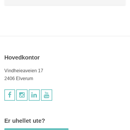
Hovedkontor
Vindheieaveien 17
2406 Elverum
Er uhellet ute?