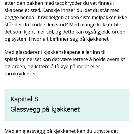
etter den pakken med tacokrydder du vet finnes i
skapene et sted. Kanskje innser du idet du står med
begge henda i brøddeigen at den siste melpakken ikke
står der du trodde den stod? Med mange kokker blir
det som kjent mer søl, og dette kan også gjelde orden
og system i hvor alt befinner seg på kjøkkenet.
Med glassdører i kjøkkenskapene eller inn til
spisskammerset kan det være lettere å holde oversikt
og orden, og lettere å få øye på melet eller
tacokrydderet.
Kapittel 8
Glassvegg på kjøkkenet
Med en glassvegg på kjøkkenet kan du utnytte det