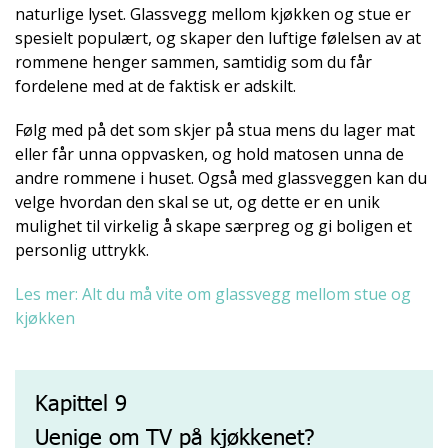
naturlige lyset. Glassvegg mellom kjøkken og stue er
spesielt populært, og skaper den luftige følelsen av at
rommene henger sammen, samtidig som du får
fordelene med at de faktisk er adskilt.
Følg med på det som skjer på stua mens du lager mat
eller får unna oppvasken, og hold matosen unna de
andre rommene i huset. Også med glassveggen kan du
velge hvordan den skal se ut, og dette er en unik
mulighet til virkelig å skape særpreg og gi boligen et
personlig uttrykk.
Les mer: Alt du må vite om glassvegg mellom stue og
kjøkken
Kapittel 9
Uenige om TV på kjøkkenet?