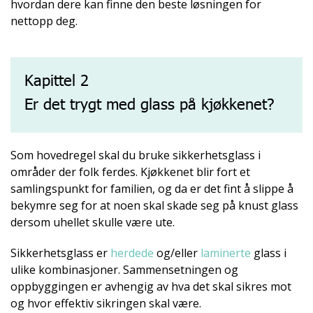
hvordan dere kan finne den beste løsningen for
nettopp deg.
Kapittel 2
Er det trygt med glass på kjøkkenet?
Som hovedregel skal du bruke sikkerhetsglass i
områder der folk ferdes. Kjøkkenet blir fort et
samlingspunkt for familien, og da er det fint å slippe å
bekymre seg for at noen skal skade seg på knust glass
dersom uhellet skulle være ute.
Sikkerhetsglass er
herdede
og/eller
laminerte
glass i
ulike kombinasjoner. Sammensetningen og
oppbyggingen er avhengig av hva det skal sikres mot
og hvor effektiv sikringen skal være.