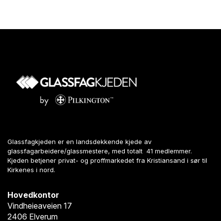
Glassfagkjeden er en landsdekkende kjede av
glassfagarbeidere/glassmestere, med totalt 41 medlemmer.
Kjeden betjener privat- og proffmarkedet fra Kristiansand i sør til
Kirkenes i nord.
Hovedkontor
Vindheieaveien 17
2406 Elverum