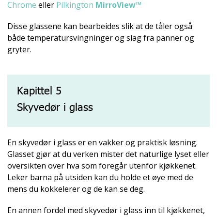
Chrome
eller
Pilkington
MirroView™
Disse glassene kan bearbeides slik at de tåler også
både temperatursvingninger og slag fra panner og
gryter.
Kapittel 5
Skyvedør i glass
En skyvedør i glass er en vakker og praktisk løsning.
Glasset gjør at du verken mister det naturlige lyset eller
oversikten over hva som foregår utenfor kjøkkenet.
Leker barna på utsiden kan du holde et øye med de
mens du kokkelerer og de kan se deg.
En annen fordel med skyvedør i glass inn til kjøkkenet,