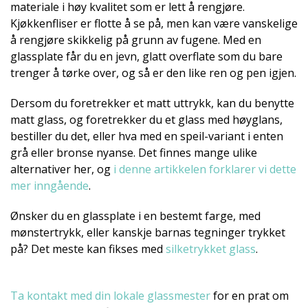
materiale i høy kvalitet som er lett å rengjøre.
Kjøkkenfliser er flotte å se på, men kan være vanskelige
å rengjøre skikkelig på grunn av fugene. Med en
glassplate får du en jevn, glatt overflate som du bare
trenger å tørke over, og så er den like ren og pen igjen.
Dersom du foretrekker et matt uttrykk, kan du benytte
matt glass, og foretrekker du et glass med høyglans,
bestiller du det, eller hva med en speil-variant i enten
grå eller bronse nyanse. Det finnes mange ulike
alternativer her, og
i denne artikkelen forklarer vi dette
mer inngående
.
Ønsker du en glassplate i en bestemt farge, med
mønstertrykk, eller kanskje barnas tegninger trykket
på? Det meste kan fikses med
silketrykket glass
.
Ta kontakt med din lokale glassmester
for en prat om