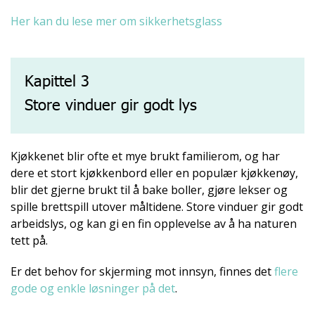
Her kan du lese mer om sikkerhetsglass
Kapittel 3
Store vinduer gir godt lys
Kjøkkenet blir ofte et mye brukt familierom, og har
dere et stort kjøkkenbord eller en populær kjøkkenøy,
blir det gjerne brukt til å bake boller, gjøre lekser og
spille brettspill utover måltidene. Store vinduer gir godt
arbeidslys, og kan gi en fin opplevelse av å ha naturen
tett på.
Er det behov for skjerming mot innsyn, finnes det
flere
gode og enkle løsninger på det
.