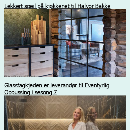
Lekkert speil på kjøkkenet til Halvor Bakke
Glassfagkjeden er leverandør til Eventyrlig
Oppussing i sesong 7