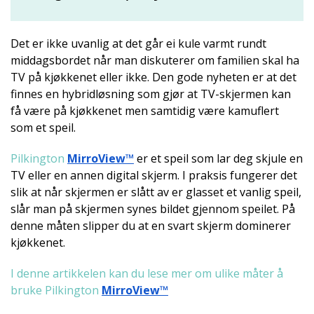
Det er ikke uvanlig at det går ei kule varmt rundt
middagsbordet når man diskuterer om familien skal ha
TV på kjøkkenet eller ikke. Den gode nyheten er at det
finnes en hybridløsning som gjør at TV-skjermen kan
få være på kjøkkenet men samtidig være kamuflert
som et speil.
Pilkington
MirroView™
er et speil som lar deg skjule en
TV eller en annen digital skjerm. I praksis fungerer det
slik at når skjermen er slått av er glasset et vanlig speil,
slår man på skjermen synes bildet gjennom speilet. På
denne måten slipper du at en svart skjerm dominerer
kjøkkenet.
I denne artikkelen kan du lese mer om ulike måter å
bruke Pilkington
MirroView™