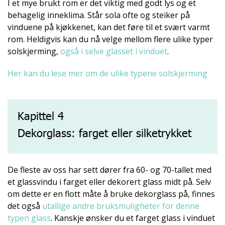
I et mye brukt rom er det viktig med godt lys og et
behagelig inneklima. Står sola ofte og steiker på
vinduene på kjøkkenet, kan det føre til et svært varmt
rom. Heldigvis kan du nå velge mellom flere ulike typer
solskjerming,
også i selve glasset i vinduet
.
Her kan du lese mer om de ulike typene solskjerming
Kapittel 4
Dekorglass: farget eller silketrykket
De fleste av oss har sett dører fra 60- og 70-tallet med
et glassvindu i farget eller dekorert glass midt på. Selv
om dette er en flott måte å bruke dekorglass på, finnes
det også
utallige andre bruksmuligheter for denne
typen glass
. Kanskje ønsker du et farget glass i vinduet