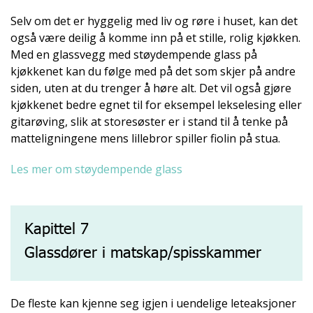
Selv om det er hyggelig med liv og røre i huset, kan det
også være deilig å komme inn på et stille, rolig kjøkken.
Med en glassvegg med støydempende glass på
kjøkkenet kan du følge med på det som skjer på andre
siden, uten at du trenger å høre alt. Det vil også gjøre
kjøkkenet bedre egnet til for eksempel lekselesing eller
gitarøving, slik at storesøster er i stand til å tenke på
matteligningene mens lillebror spiller fiolin på stua.
Les mer om støydempende glass
Kapittel 7
Glassdører i matskap/spisskammer
De fleste kan kjenne seg igjen i uendelige leteaksjoner