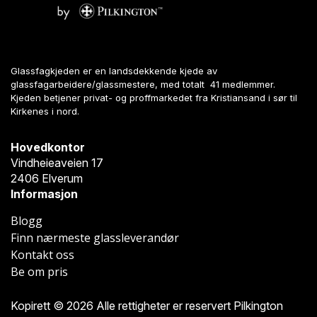
Glassfagkjeden er en landsdekkende kjede av
glassfagarbeidere/glassmestere, med totalt 41 medlemmer.
Kjeden betjener privat- og proffmarkedet fra Kristiansand i sør til
Kirkenes i nord.
Hovedkontor
Vindheieaveien 17
2406 Elverum
Informasjon
Blogg
Finn nærmeste glassleverandør
Kontakt oss
Be om pris
Kopirett © 2026 Alle rettigheter er reservert Pilkington