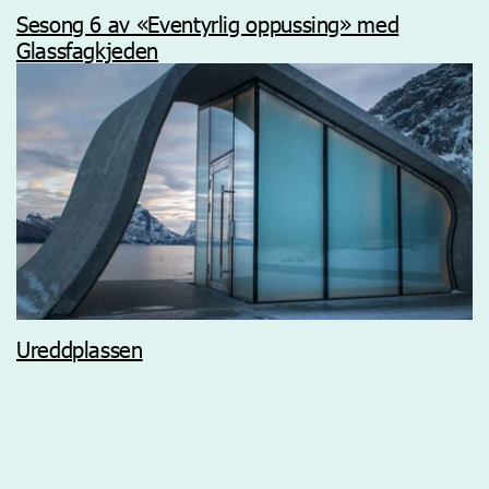
Sesong 6 av «Eventyrlig oppussing» med
Glassfagkjeden
Ureddplassen