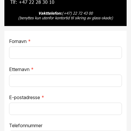
Tlf: +47 22 28 30 10
Vakttelefon:
(+47) 22 72 43 00
(benyttes kun utenfor kontortid til sikring av glass-skade)
Fornavn
*
Etternavn
*
E-postadresse
*
Telefonnummer