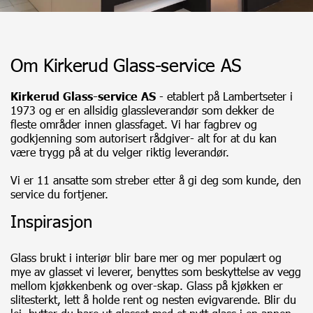
Om Kirkerud Glass-service AS
Kirkerud Glass-service AS
- etablert på Lambertseter i
1973 og er en allsidig glassleverandør som dekker de
fleste områder innen glassfaget. Vi har fagbrev og
godkjenning som autorisert rådgiver- alt for at du kan
være trygg på at du velger riktig leverandør.
Vi er 11 ansatte som streber etter å gi deg som kunde, den
service du fortjener.
Inspirasjon
Glass brukt i interiør blir bare mer og mer populært og
mye av glasset vi leverer, benyttes som beskyttelse av vegg
mellom kjøkkenbenk og over-skap. Glass på kjøkken er
slitesterkt, lett å holde rent og nesten evigvarende. Blir du