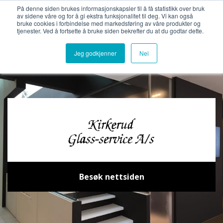
Bli medlemsbedrift
Logg inn
På denne siden brukes informasjonskapsler til å få statistikk over bruk
av sidene våre og for å gi ekstra funksjonalitet til deg. Vi kan også
bruke cookies i forbindelse med markedsføring av våre produkter og
tjenester. Ved å fortsette å bruke siden bekrefter du at du godtar dette.
Jeg godkjenner
Nei
Besøk nettsiden