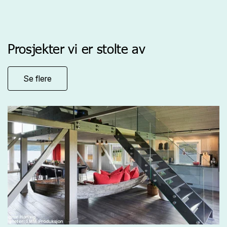
Prosjekter vi er stolte av
Se flere