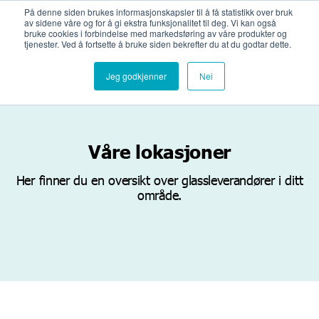
Bli medlemsbedrift
Logg inn
På denne siden brukes informasjonskapsler til å få statistikk over bruk
av sidene våre og for å gi ekstra funksjonalitet til deg. Vi kan også
bruke cookies i forbindelse med markedsføring av våre produkter og
tjenester. Ved å fortsette å bruke siden bekrefter du at du godtar dette.
Jeg godkjenner
Nei
Våre lokasjoner
Her finner du en oversikt over glassleverandører i ditt
område.