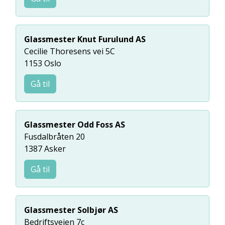
Glassmester Knut Furulund AS
Cecilie Thoresens vei 5C
1153 Oslo
Gå til
Glassmester Odd Foss AS
Fusdalbråten 20
1387 Asker
Gå til
Glassmester Solbjør AS
Bedriftsveien 7c