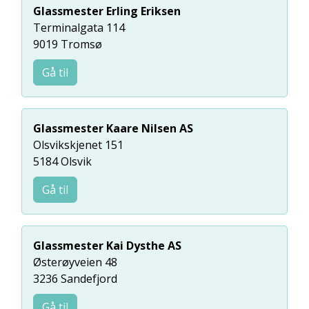
Glassmester Erling Eriksen
Terminalgata 114
9019 Tromsø
Gå til
Glassmester Kaare Nilsen AS
Olsvikskjenet 151
5184 Olsvik
Gå til
Glassmester Kai Dysthe AS
Østerøyveien 48
3236 Sandefjord
Gå til