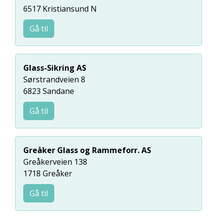
6517 Kristiansund N
Gå til
Glass-Sikring AS
Sørstrandveien 8
6823 Sandane
Gå til
Greåker Glass og Rammeforr. AS
Greåkerveien 138
1718 Greåker
Gå til