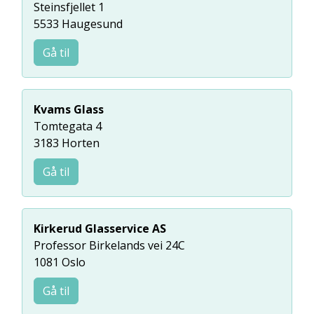
Steinsfjellet 1
5533 Haugesund
Gå til
Kvams Glass
Tomtegata 4
3183 Horten
Gå til
Kirkerud Glasservice AS
Professor Birkelands vei 24C
1081 Oslo
Gå til