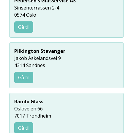
Pedersen's Glasservice AS
Sinsenterrassen 2-4
0574 Oslo
Gå til
Pilkington Stavanger
Jakob Askelandsvei 9
4314 Sandnes
Gå til
Ramlo Glass
Osloveien 66
7017 Trondheim
Gå til