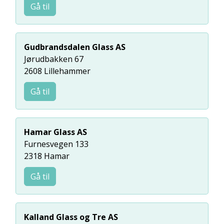
Gå til
Gudbrandsdalen Glass AS
Jørudbakken 67
2608 Lillehammer
Gå til
Hamar Glass AS
Furnesvegen 133
2318 Hamar
Gå til
Kalland Glass og Tre AS