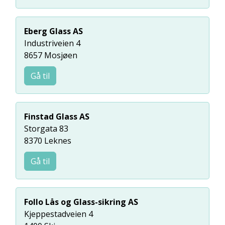
Eberg Glass AS
Industriveien 4
8657 Mosjøen
Gå til
Finstad Glass AS
Storgata 83
8370 Leknes
Gå til
Follo Lås og Glass-sikring AS
Kjeppestadveien 4