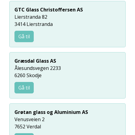
GTC Glass Christoffersen AS
Lierstranda 82
3414 Lierstranda
Gå til
Græsdal Glass AS
Ålesundsvegen 2233
6260 Skodje
Gå til
Grøtan glass og Aluminium AS
Venusveien 2
7652 Verdal