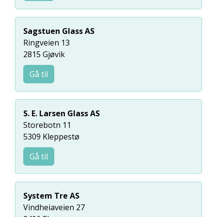
Sagstuen Glass AS
Ringveien 13
2815 Gjøvik
Gå til
S. E. Larsen Glass AS
Storebotn 11
5309 Kleppestø
Gå til
System Tre AS
Vindheiaveien 27