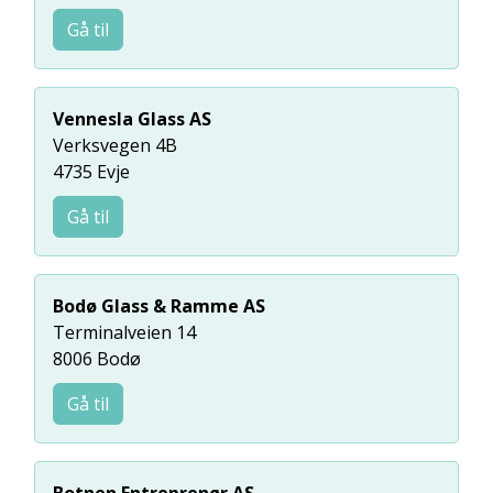
Gå til
Vennesla Glass AS
Verksvegen 4B
4735 Evje
Gå til
Bodø Glass & Ramme AS
Terminalveien 14
8006 Bodø
Gå til