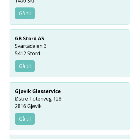
1400 Ski
Gå til
GB Stord AS
Svartadalen 3
5412 Stord
Gå til
Gjøvik Glasservice
Østre Totenveg 128
2816 Gjøvik
Gå til