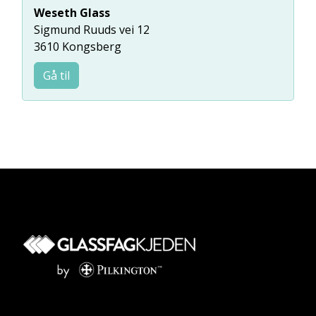
Weseth Glass
Sigmund Ruuds vei 12
3610 Kongsberg
Gå til