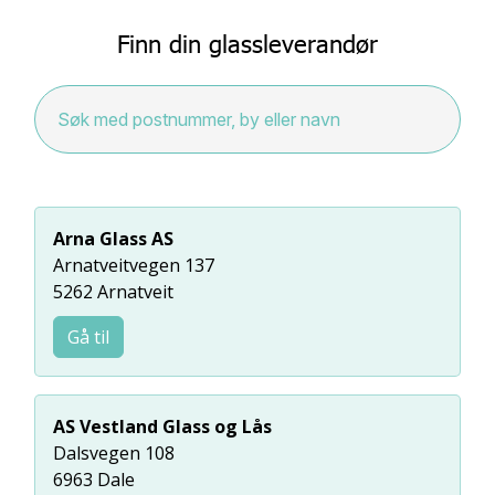
Finn din glassleverandør
Arna Glass AS
Arnatveitvegen 137
5262 Arnatveit
Gå til
AS Vestland Glass og Lås
Dalsvegen 108
6963 Dale