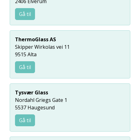
2406 Elverum
Gå til
ThermoGlass AS
Skipper Wirkolas vei 11
9515 Alta
Gå til
Tysvær Glass
Nordahl Griegs Gate 1
5537 Haugesund
Gå til