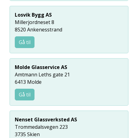
Losvik Bygg AS
Millerjordneset 8
8520 Ankenesstrand
Gå til
Molde Glasservice AS
Amtmann Leths gate 21
6413 Molde
Gå til
Nenset Glassverksted AS
Trommedalsvegen 223
3735 Skien