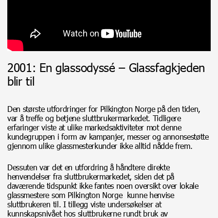
2001: En glassodyssé – Glassfagkjeden
blir til
Den største utfordringer for Pilkington Norge på den tiden,
var å treffe og betjene sluttbrukermarkedet. Tidligere
erfaringer viste at ulike markedsaktiviteter mot denne
kundegruppen i form av kampanjer, messer og annonsestøtte
gjennom ulike glassmesterkunder ikke alltid nådde frem.
Dessuten var det en utfordring å håndtere direkte
henvendelser fra sluttbrukermarkedet, siden det på
daværende tidspunkt ikke fantes noen oversikt over lokale
glassmestere som Pilkington Norge kunne henvise
sluttbrukeren til. I tillegg viste undersøkelser at
kunnskapsnivået hos sluttbrukerne rundt bruk av