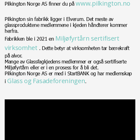
www.pilkington.no
Pilkington Norge AS finner du på
Pilkington sin fabrikk ligger i Elverum. Det meste av
glassproduktene medlemmene i kjeden håndterer kommer
herfra.
Miljøfyrtårn sertifisert
Fabrikken ble i 2021 en
virksomhet
. Dette betyr at virksomheten tar bærekraft
på alvor.
Mange av Glassfagkjedens medlemmer er også sertifiserte
Miljøfyrtårn eller er i en prosess for å bli det.
Pilkington Norge AS er med i StartBANK og har medlemskap
Glass og Fasadeforeningen
i
.