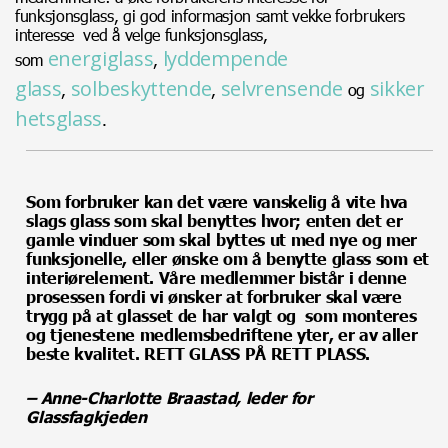
funksjonsglass, gi god informasjon samt vekke forbrukers
interesse ved å velge funksjonsglass,
energiglass
lyddempende
som
,
glass
solbeskyttende
selvrensende
sikker
,
,
og
hetsglass
.
Som forbruker kan det være vanskelig å vite hva
slags glass som skal benyttes hvor; enten det er
gamle vinduer som skal byttes ut med nye og mer
funksjonelle, eller ønske om å benytte glass som et
interiørelement. Våre medlemmer bistår i denne
prosessen fordi vi ønsker at forbruker skal være
trygg på at glasset de har valgt og som monteres
og tjenestene medlemsbedriftene yter, er av aller
beste kvalitet. RETT GLASS PÅ RETT PLASS.
– Anne-Charlotte Braastad, leder for
Glassfagkjeden