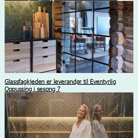
Glassfagkjeden er leverandør til Eventyrlig
Oppussing i sesong 7