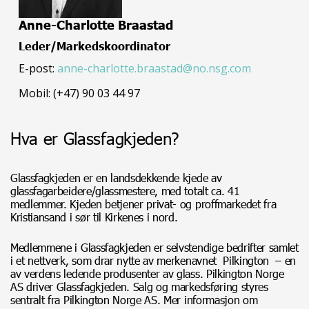
Anne-Charlotte Braastad
Leder/Markedskoordinator
E-post:
anne-charlotte.braastad@no.nsg.com
Mobil: (+47) 90 03 44 97
Hva er Glassfagkjeden?
Glassfagkjeden er en landsdekkende kjede av
glassfagarbeidere/glassmestere, med totalt ca. 41
medlemmer. Kjeden betjener privat- og proffmarkedet fra
Kristiansand i sør til Kirkenes i nord.
Medlemmene i Glassfagkjeden er selvstendige bedrifter samlet
i et nettverk, som drar nytte av merkenavnet Pilkington – en
av verdens ledende produsenter av glass. Pilkington Norge
AS driver Glassfagkjeden. Salg og markedsføring styres
sentralt fra Pilkington Norge AS. Mer informasjon om