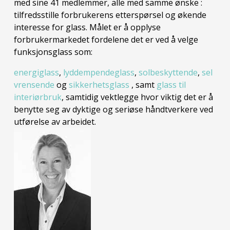
med sine 41 medlemmer, alle med samme ønske :
tilfredsstille forbrukerens
etterspørsel og økende
interesse for glass. Målet er å opplyse
forbrukermarkedet fordelene det er ved å velge
funksjonsglass som:
energiglass
,
lyddempendeglass
,
solbeskyttende
,
sel
vrensende
og
sikkerhetsglass
, samt
glass til
interiørbruk
, samtidig vektlegge hvor viktig det er å
benytte seg av dyktige og seriøse håndtverkere ved
utførelse av arbeidet.