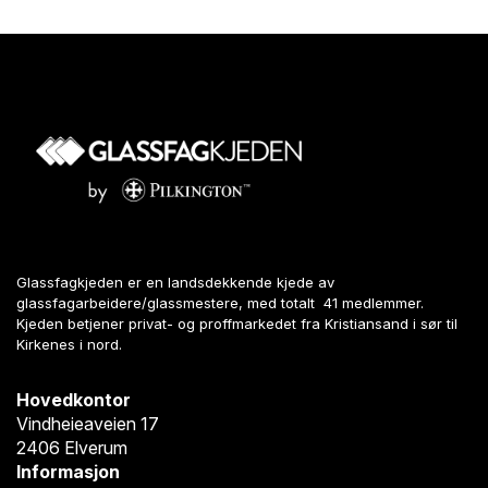
Glassfagkjeden er en landsdekkende kjede av
glassfagarbeidere/glassmestere, med totalt 41 medlemmer.
Kjeden betjener privat- og proffmarkedet fra Kristiansand i sør til
Kirkenes i nord.
Hovedkontor
Vindheieaveien 17
2406 Elverum
Informasjon