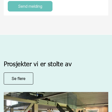
Prosjekter vi er stolte av
Se flere