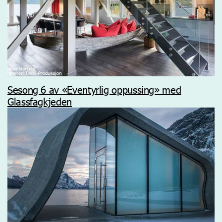
Sesong 6 av «Eventyrlig oppussing» med
Glassfagkjeden