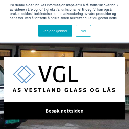
Bli medlemsbedrift
Logg inn
På denne siden brukes informasjonskapsler til å få statistikk over bruk
av sidene våre og for å gi ekstra funksjonalitet til deg. Vi kan også
bruke cookies i forbindelse med markedsføring av våre produkter og
tjenester. Ved å fortsette å bruke siden bekrefter du at du godtar dette.
Jeg godkjenner
Nei
Besøk nettsiden