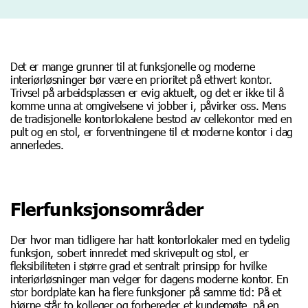
Det er mange grunner til at funksjonelle og moderne
interiørløsninger bør være en prioritet på ethvert kontor.
Trivsel på arbeidsplassen er evig aktuelt, og det er ikke til å
komme unna at omgivelsene vi jobber i, påvirker oss. Mens
de tradisjonelle kontorlokalene bestod av cellekontor med en
pult og en stol, er forventningene til et moderne kontor i dag
annerledes.
Flerfunksjonsområder
Der hvor man tidligere har hatt kontorlokaler med en tydelig
funksjon, sobert innredet med skrivepult og stol, er
fleksibiliteten i større grad et sentralt prinsipp for hvilke
interiørløsninger man velger for dagens moderne kontor. En
stor bordplate kan ha flere funksjoner på samme tid: På et
hjørne står to kolleger og forbereder et kundemøte, på en