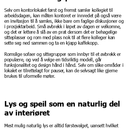
Selv om kontorlokalet først og fremst samler kollegiet til
arbeidsdagen, kan måten kontoret er innredet på også være
en invitasjon til å samles, ikke bare om faglige diskusjoner og
i prosjektarbeid. Små avbrekk i løpet av dagen er velkomne,
og det er lettere å slå av en prat dersom det er behagelige
sitteplasser og rom med plass nok til at flere kolleger kan
sette seg ned sammen og ta en kjapp kaffekopp.
Romslige sofaer og sittegrupper som innbyr til et avbrekk er
populære, og ved å velge en tidsriktig modell, går
funksjonalitet og design hånd i hånd. Selv om slike områder i
lokalet er tilrettelagt for pauser, kan de selvsagt like gjerne
brukes til uformelle møter.
Lys og speil som en naturlig del
av interiøret
Mest mulig naturlig lys er alltid førstevalget, uansett hvilket