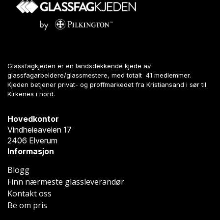
Glassfagkjeden er en landsdekkende kjede av
glassfagarbeidere/glassmestere, med totalt 41 medlemmer.
Kjeden betjener privat- og proffmarkedet fra Kristiansand i sør til
Kirkenes i nord.
Hovedkontor
Vindheieaveien 17
2406 Elverum
Informasjon
Blogg
Finn nærmeste glassleverandør
Kontakt oss
Be om pris