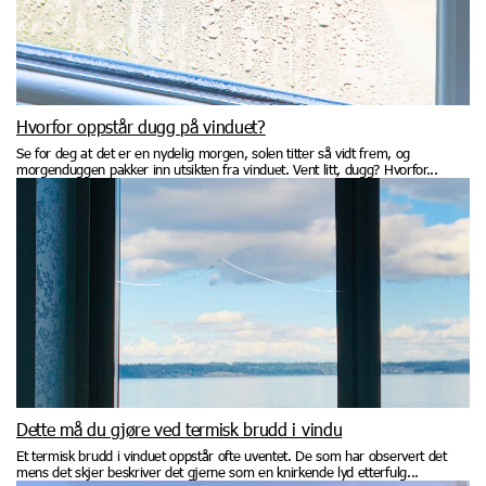
Hvorfor oppstår dugg på vinduet?
Se for deg at det er en nydelig morgen, solen titter så vidt frem, og
morgenduggen pakker inn utsikten fra vinduet. Vent litt, dugg? Hvorfor...
Dette må du gjøre ved termisk brudd i vindu
Et termisk brudd i vinduet oppstår ofte uventet. De som har observert det
mens det skjer beskriver det gjerne som en knirkende lyd etterfulg...