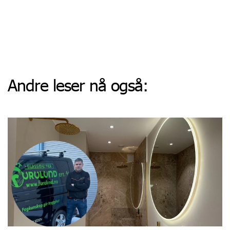
Andre leser nå også: