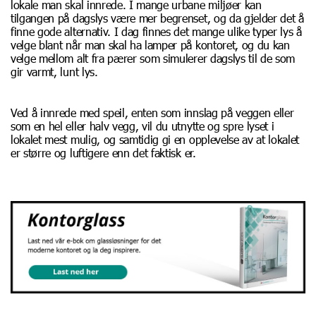
lokale man skal innrede. I mange urbane miljøer kan
tilgangen på dagslys være mer begrenset, og da gjelder det å
finne gode alternativ. I dag finnes det mange ulike typer lys å
velge blant når man skal ha lamper på kontoret, og du kan
velge mellom alt fra pærer som simulerer dagslys til de som
gir varmt, lunt lys.
Ved å innrede med speil, enten som innslag på veggen eller
som en hel eller halv vegg, vil du utnytte og spre lyset i
lokalet mest mulig, og samtidig gi en opplevelse av at lokalet
er større og luftigere enn det faktisk er.