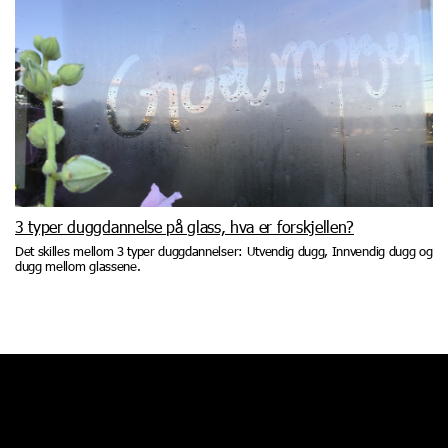
3 typer duggdannelse på glass, hva er forskjellen?
Det skilles mellom 3 typer duggdannelser: Utvendig dugg, Innvendig dugg og
dugg mellom glassene.