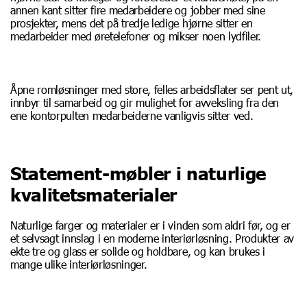
annen kant sitter fire medarbeidere og jobber med sine
prosjekter, mens det på tredje ledige hjørne sitter en
medarbeider med øretelefoner og mikser noen lydfiler.
Åpne romløsninger med store, felles arbeidsflater ser pent ut,
innbyr til samarbeid og gir mulighet for avveksling fra den
ene kontorpulten medarbeiderne vanligvis sitter ved.
Statement-møbler i naturlige
kvalitetsmaterialer
Naturlige farger og materialer er i vinden som aldri før, og er
et selvsagt innslag i en moderne interiørløsning. Produkter av
ekte tre og glass er solide og holdbare, og kan brukes i
mange ulike interiørløsninger.