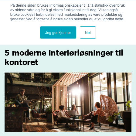
Bli medlemsbedrift
Logg inn
På denne siden brukes informasjonskapsler til å få statistikk over bruk
av sidene våre og for å gi ekstra funksjonalitet til deg. Vi kan også
bruke cookies i forbindelse med markedsføring av våre produkter og
tjenester. Ved å fortsette å bruke siden bekrefter du at du godtar dette.
Jeg godkjenner
Nei
5 moderne interiørløsninger til
kontoret