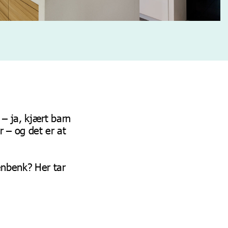
 – ja, kjært barn
 – og det er at
enbenk? Her tar