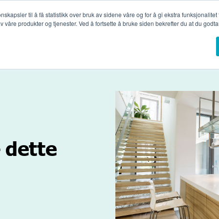
apsler til å få statistikk over bruk av sidene våre og for å gi ekstra funksjonalitet
 våre produkter og tjenester. Ved å fortsette å bruke siden bekrefter du at du godtar
ninger
Glasstyper
Referanseprosjekter
Profesjonelle
 dette