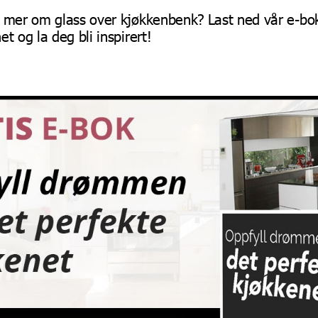
e mer om glass over kjøkkenbenk? Last ned vår e-bo
t og la deg bli inspirert!