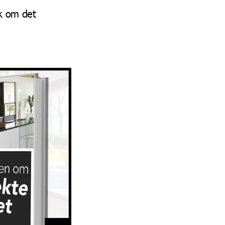
k om det