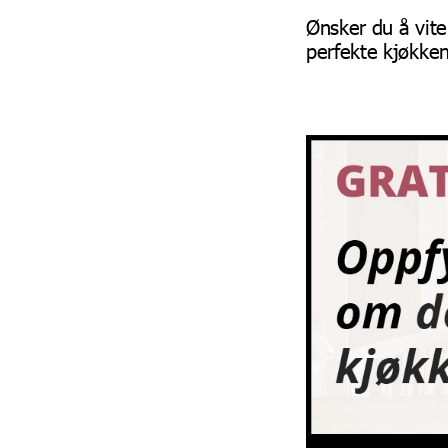
Ønsker du å vit
perfekte kjøkkene