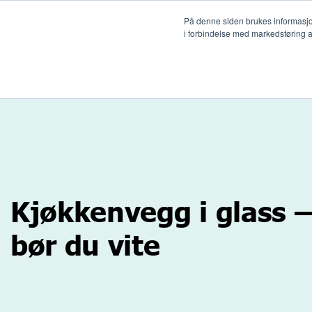
På denne siden brukes informasjonsk
i forbindelse med markedsføring av
Løs
Kjøkkenvegg i glass –
bør du vite