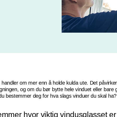
ss handler om mer enn å holde kulda ute. Det påvirker
gningen, og om du bør bytte hele vinduet eller bare 
 du bestemmer deg for hva slags vinduer du skal ha?
mmer hvor viktig vindusglasset e