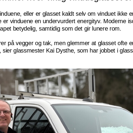
vinduene, eller er glasset kaldt selv om vinduet ikke
 er vinduene en undervurdert energityv. Moderne is
pet betydelig, samtidig som det gir lunere rom.
er på vegger og tak, men glemmer at glasset ofte e
, sier glassmester Kai Dysthe, som har jobbet i glassf