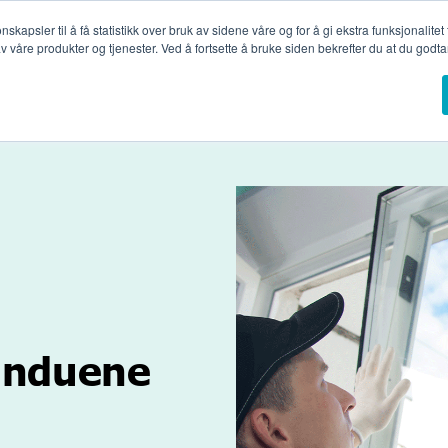
apsler til å få statistikk over bruk av sidene våre og for å gi ekstra funksjonalitet
 våre produkter og tjenester. Ved å fortsette å bruke siden bekrefter du at du godtar
ninger
Glasstyper
Referanseprosjekter
Profesjonelle
vinduene