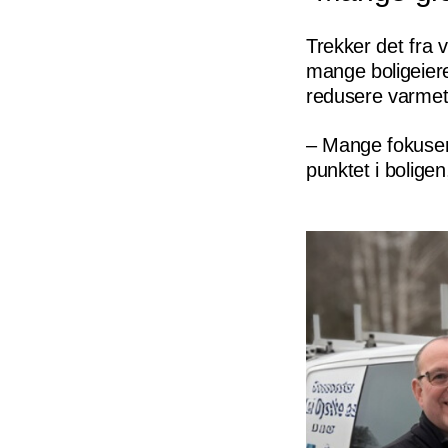
Trekker det fra 
mange boligeiere
redusere varmeta
– Mange fokuser
punktet i boligen