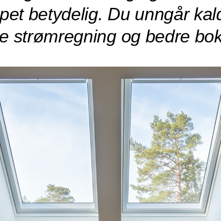
pet betydelig. Du unngår kal
ere strømregning og bedre bo