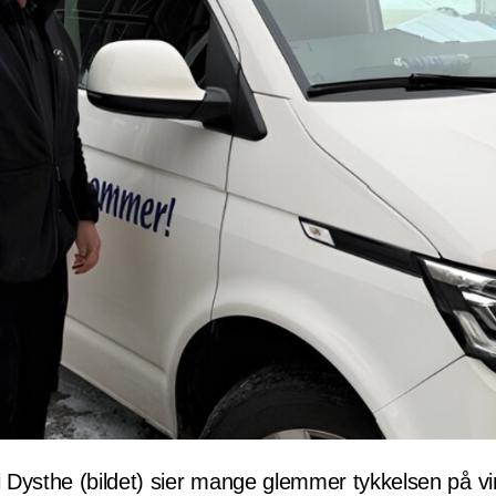
 Dysthe (bildet) sier mange glemmer tykkelsen på v