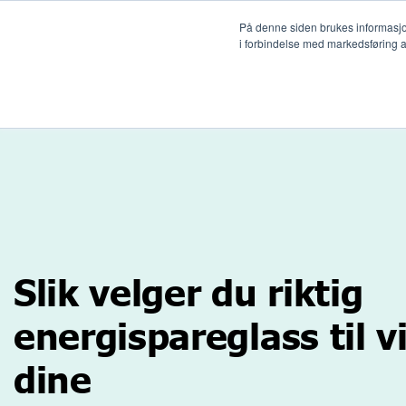
På denne siden brukes informasjonsk
i forbindelse med markedsføring av
Løs
Slik velger du riktig
energispareglass til 
dine