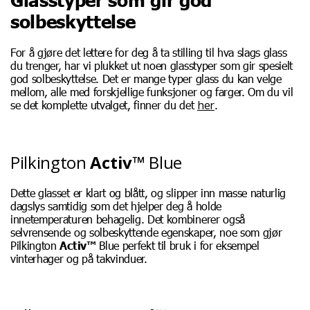
solbeskyttelse
For å gjøre det lettere for deg å ta stilling til hva slags glass
du trenger, har vi plukket ut noen glasstyper som gir spesielt
god solbeskyttelse. Det er mange typer glass du kan velge
mellom, alle med forskjellige funksjoner og farger. Om du vil
her
se det komplette utvalget, finner du det
.
Pilkington
Activ™
Blue
Dette glasset er klart og blått, og slipper inn masse naturlig
dagslys samtidig som det hjelper deg å holde
innetemperaturen behagelig. Det kombinerer også
selvrensende og solbeskyttende egenskaper, noe som gjør
Pilkington
Activ™
Blue perfekt til bruk i for eksempel
vinterhager og på takvinduer.