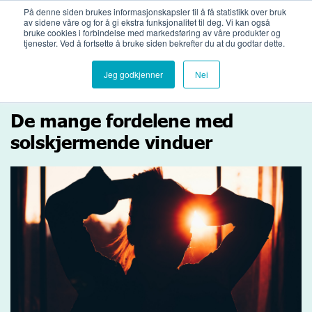
Bli medlemsbedrift
Logg inn
På denne siden brukes informasjonskapsler til å få statistikk over bruk
av sidene våre og for å gi ekstra funksjonalitet til deg. Vi kan også
bruke cookies i forbindelse med markedsføring av våre produkter og
tjenester. Ved å fortsette å bruke siden bekrefter du at du godtar dette.
Jeg godkjenner
Nei
De mange fordelene med
solskjermende vinduer