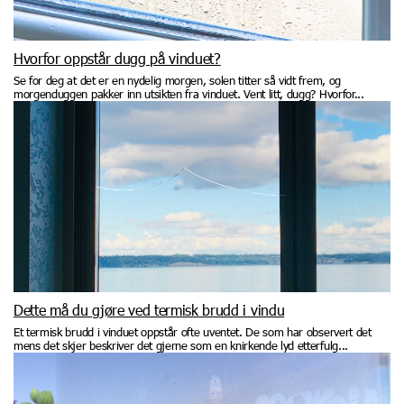
Hvorfor oppstår dugg på vinduet?
Se for deg at det er en nydelig morgen, solen titter så vidt frem, og
morgenduggen pakker inn utsikten fra vinduet. Vent litt, dugg? Hvorfor...
Dette må du gjøre ved termisk brudd i vindu
Et termisk brudd i vinduet oppstår ofte uventet. De som har observert det
mens det skjer beskriver det gjerne som en knirkende lyd etterfulg...