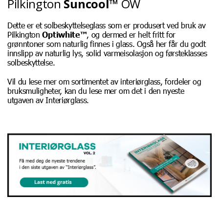
Pilkington
Suncool™
OW
Dette er et solbeskyttelseglass som er produsert ved bruk av
Pilkington
Optiwhite™
, og dermed er helt fritt for
grønntoner som naturlig finnes i glass. Også her får du godt
innslipp av naturlig lys, solid varmeisolasjon og førsteklasses
solbeskyttelse.
Vil du lese mer om sortimentet av interiørglass, fordeler og
bruksmuligheter, kan du lese mer om det i den nyeste
utgaven av Interiørglass.