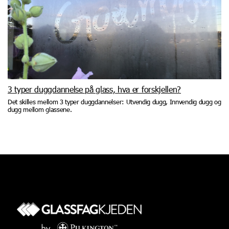
3 typer duggdannelse på glass, hva er forskjellen?
Det skilles mellom 3 typer duggdannelser: Utvendig dugg, Innvendig dugg og
dugg mellom glassene.