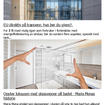
EU-direktiv på trappene, hva bør du gjøre?.
For å få mest mulig igjen som forbruker i forbindelse med
energieffektivisering av vinduer, bør du vurdere flere aspekter, spesielt med
tank...
Opplev luksusen med glassvegger på badet - Maria Menas
historie
Maria Mena ønsket seg glassvegger i dusjen på sine to nye bad hun akkurat