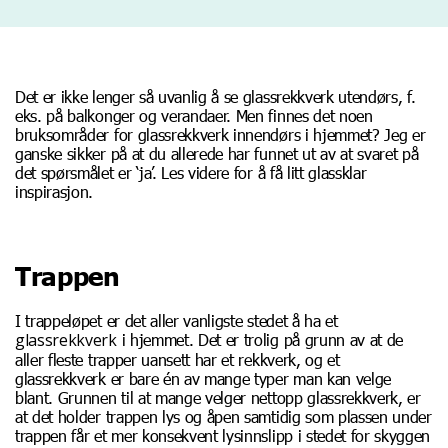
Det er ikke lenger så uvanlig å se glassrekkverk utendørs, f.
eks. på balkonger og verandaer. Men finnes det noen
bruksområder for glassrekkverk innendørs i hjemmet? Jeg er
ganske sikker på at du allerede har funnet ut av at svaret på
det spørsmålet er ‘ja’. Les videre for å få litt glassklar
inspirasjon.
Trappen
I trappeløpet er det aller vanligste stedet å ha et
glassrekkverk
i hjemmet. Det er trolig på grunn av at de
aller fleste trapper uansett har et rekkverk, og et
glassrekkverk er bare én av mange typer man kan velge
blant. Grunnen til at mange velger nettopp glassrekkverk, er
at det holder trappen lys og åpen samtidig som plassen under
trappen får et mer konsekvent lysinnslipp i stedet for skyggen