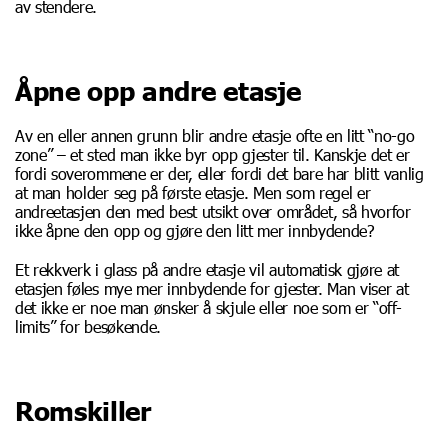
av stendere.
Åpne opp andre etasje
Av en eller annen grunn blir andre etasje ofte en litt “no-go
zone” – et sted man ikke byr opp gjester til. Kanskje det er
fordi soverommene er der, eller fordi det bare har blitt vanlig
at man holder seg på første etasje. Men som regel er
andreetasjen den med best utsikt over området, så hvorfor
ikke åpne den opp og gjøre den litt mer innbydende?
Et rekkverk i glass på andre etasje vil automatisk gjøre at
etasjen føles mye mer innbydende for gjester. Man viser at
det ikke er noe man ønsker å skjule eller noe som er “off-
limits” for besøkende.
Romskiller