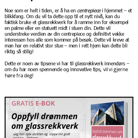
Noe som er helt i tiden, er å ha en
centrepiece
i hjemmet – et
blikkfang. Om du vil ta dette opp til et nytt nivå, kan du
faktisk bruke et glassrekkverk for å ramme inn for eksempel
en palme eller en statuett midt i stuen din. Dette vil
understreke verdien av din centrepiece og definitivt vekke
interessen hos alle som kommer på besøk. Dette vil kreve at
man har en relativt stor stue – men i rett hjem kan dette bli
riktig så stilig!
Dette er noen av tipsene vi har til glassrekkverk innendørs –
vil vi gjerne
om du har noen spennende og innovative tips,
høre fra deg!