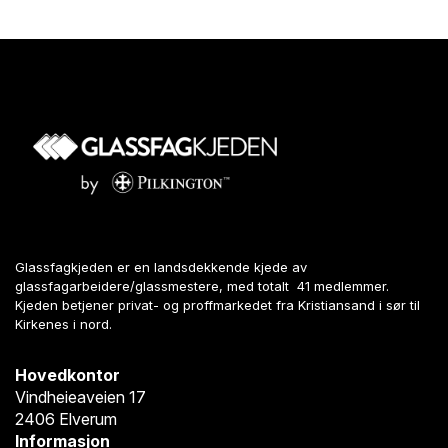
Glassfagkjeden er en landsdekkende kjede av
glassfagarbeidere/glassmestere, med totalt 41 medlemmer.
Kjeden betjener privat- og proffmarkedet fra Kristiansand i sør til
Kirkenes i nord.
Hovedkontor
Vindheieaveien 17
2406 Elverum
Informasjon