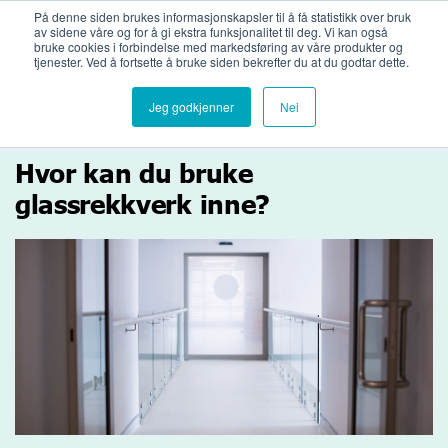
Bli medlemsbedrift
Logg inn
På denne siden brukes informasjonskapsler til å få statistikk over bruk
av sidene våre og for å gi ekstra funksjonalitet til deg. Vi kan også
bruke cookies i forbindelse med markedsføring av våre produkter og
tjenester. Ved å fortsette å bruke siden bekrefter du at du godtar dette.
Jeg godkjenner
Nei
Hvor kan du bruke
glassrekkverk inne?