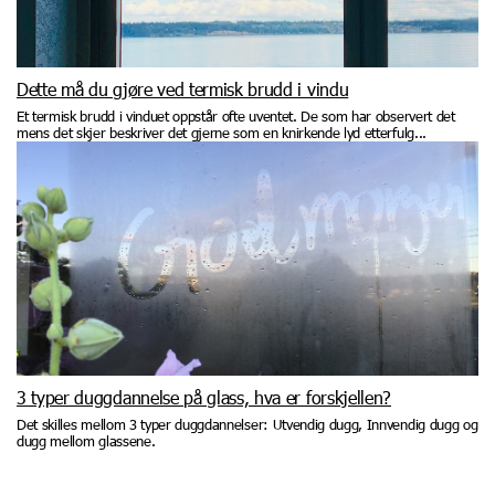
Dette må du gjøre ved termisk brudd i vindu
Et termisk brudd i vinduet oppstår ofte uventet. De som har observert det
mens det skjer beskriver det gjerne som en knirkende lyd etterfulg...
3 typer duggdannelse på glass, hva er forskjellen?
Det skilles mellom 3 typer duggdannelser: Utvendig dugg, Innvendig dugg og
dugg mellom glassene.