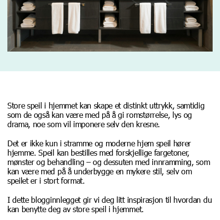
Store speil i hjemmet kan skape et distinkt uttrykk, samtidig
som de også kan være med på å gi romstørrelse, lys og
drama, noe som vil imponere selv den kresne.
Det er ikke kun i stramme og moderne hjem speil hører
hjemme. Speil kan bestilles med forskjellige fargetoner,
mønster og behandling – og dessuten med innramming, som
kan være med på å underbygge en mykere stil, selv om
speilet er i stort format.
I dette blogginnlegget gir vi deg litt inspirasjon til hvordan du
kan benytte deg av store speil i hjemmet.