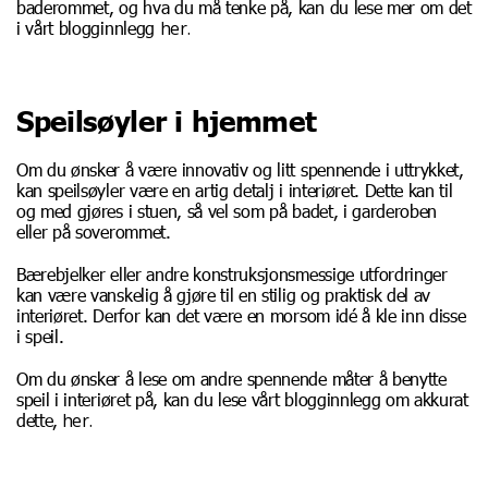
baderommet, og hva du må tenke på, kan du lese mer om det
her.
i vårt blogginnlegg
Speilsøyler i hjemmet
Om du ønsker å være innovativ og litt spennende i uttrykket,
kan speilsøyler være en artig detalj i interiøret. Dette kan til
og med gjøres i stuen, så vel som på badet, i garderoben
eller på soverommet.
Bærebjelker eller andre konstruksjonsmessige utfordringer
kan være vanskelig å gjøre til en stilig og praktisk del av
interiøret. Derfor kan det være en morsom idé å kle inn disse
i speil.
Om du ønsker å lese om andre spennende måter å benytte
speil i interiøret på, kan du lese vårt blogginnlegg om akkurat
her.
dette,