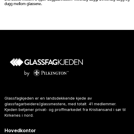
dugg mellom glassene.
Glassfagkjeden er en landsdekkende kjede av
glassfagarbeidere/glassmestere, med totalt 41 medlemmer.
Kjeden betjener privat- og proffmarkedet fra Kristiansand i sør til
Kirkenes i nord.
Hovedkontor