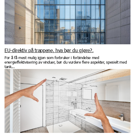
EU-direktiv på trappene, hva bør du gjøre?.
For å få mest mulig igjen som forbruker i forbindelse med
energieffektivisering av vinduer, bør du vurdere flere aspekter, spesielt med
tank...