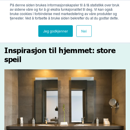
Bli medlemsbedrift
Logg inn
På denne siden brukes informasjonskapsler til å få statistikk over bruk
av sidene våre og for å gi ekstra funksjonalitet til deg. Vi kan også
bruke cookies i forbindelse med markedsføring av våre produkter og
tjenester. Ved å fortsette å bruke siden bekrefter du at du godtar dette.
Jeg godkjenner
Nei
Inspirasjon til hjemmet: store
speil