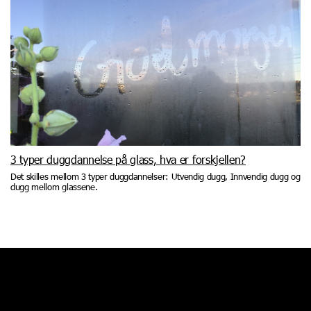
3 typer duggdannelse på glass, hva er forskjellen?
Det skilles mellom 3 typer duggdannelser: Utvendig dugg, Innvendig dugg og
dugg mellom glassene.