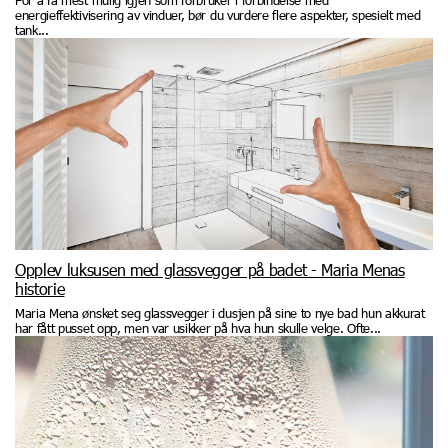
For å få mest mulig igjen som forbruker i forbindelse med
energieffektivisering av vinduer, bør du vurdere flere aspekter, spesielt med
tank...
Opplev luksusen med glassvegger på badet - Maria Menas
historie
Maria Mena ønsket seg glassvegger i dusjen på sine to nye bad hun akkurat
har fått pusset opp, men var usikker på hva hun skulle velge. Ofte...