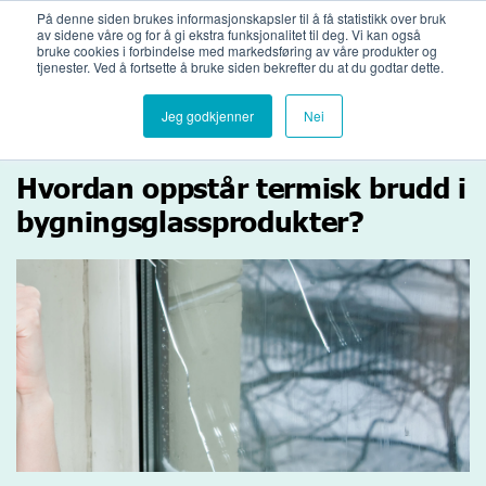
Bli medlemsbedrift
Logg inn
På denne siden brukes informasjonskapsler til å få statistikk over bruk
av sidene våre og for å gi ekstra funksjonalitet til deg. Vi kan også
bruke cookies i forbindelse med markedsføring av våre produkter og
tjenester. Ved å fortsette å bruke siden bekrefter du at du godtar dette.
Jeg godkjenner
Nei
Hvordan oppstår termisk brudd i
bygningsglassprodukter?