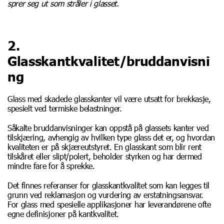
sprer seg ut som stråler i glasset.
2.
Glasskantkvalitet/bruddanvisni
ng
Glass med skadede glasskanter vil være utsatt for brekkasje,
spesielt ved termiske belastninger.
Såkalte bruddanvisninger kan oppstå på glassets kanter ved
tilskjæring, avhengig av hvilken type glass det er, og hvordan
kvaliteten er på skjæreutstyret. En glasskant som blir rent
tilskåret eller slipt/polert, beholder styrken og har dermed
mindre fare for å sprekke.
Det finnes referanser for glasskantkvalitet som kan legges til
grunn ved reklamasjon og vurdering av erstatningsansvar.
For glass med spesielle applikasjoner har leverandørene ofte
egne definisjoner på kantkvalitet.