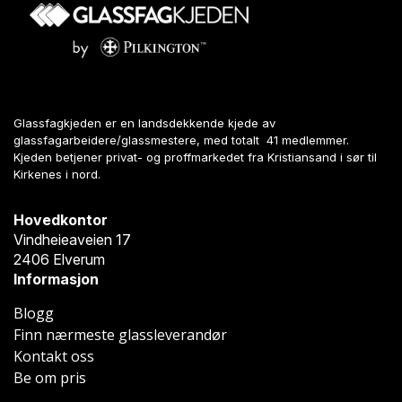
Glassfagkjeden er en landsdekkende kjede av
glassfagarbeidere/glassmestere, med totalt 41 medlemmer.
Kjeden betjener privat- og proffmarkedet fra Kristiansand i sør til
Kirkenes i nord.
Hovedkontor
Vindheieaveien 17
2406 Elverum
Informasjon
Blogg
Finn nærmeste glassleverandør
Kontakt oss
Be om pris