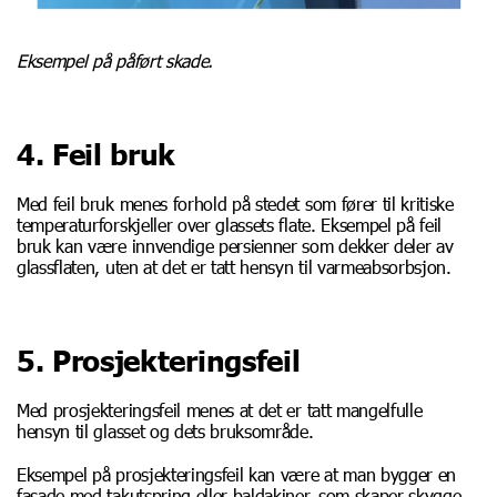
Eksempel på påført skade.
4. Feil bruk
Med feil bruk menes forhold på stedet som fører til kritiske
temperaturforskjeller over glassets flate.
Eksempel på feil
bruk kan være innvendige persienner som dekker deler av
glassflaten, uten at det er tatt hensyn til varmeabsorbsjon.
5. Prosjekteringsfeil
Med prosjekteringsfeil menes at det er tatt mangelfulle
hensyn til glasset og dets bruksområde.
Eksempel på prosjekteringsfeil kan være at man bygger en
fasade med takutspring eller baldakiner, som skaper skygge