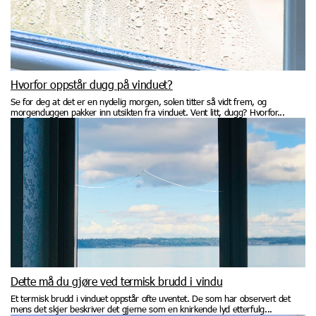
Hvorfor oppstår dugg på vinduet?
Se for deg at det er en nydelig morgen, solen titter så vidt frem, og
morgenduggen pakker inn utsikten fra vinduet. Vent litt, dugg? Hvorfor...
Dette må du gjøre ved termisk brudd i vindu
Et termisk brudd i vinduet oppstår ofte uventet. De som har observert det
mens det skjer beskriver det gjerne som en knirkende lyd etterfulg...