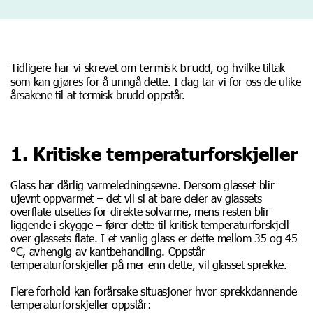
termisk brudd
Tidligere har vi skrevet om
, og hvilke tiltak
som kan gjøres for å unngå dette. I dag tar vi for oss de ulike
årsakene til at termisk brudd oppstår.
1. Kritiske temperaturforskjeller
Glass har dårlig varmeledningsevne. Dersom glasset blir
ujevnt oppvarmet – det vil si at bare deler av glassets
overflate utsettes for direkte solvarme, mens resten blir
liggende i skygge – fører dette til kritisk temperaturforskjell
over glassets flate. I et vanlig glass er dette mellom 35 og 45
°
C, avhengig av kantbehandling. Oppstår
temperaturforskjeller på mer enn dette, vil glasset sprekke.
Flere forhold kan forårsake situasjoner hvor sprekkdannende
temperaturforskjeller oppstår: