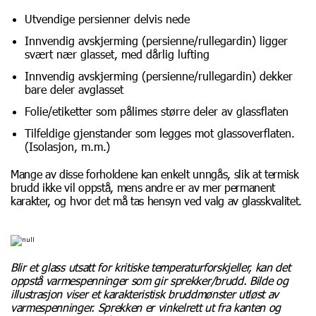
Utvendige persienner delvis nede
Innvendig avskjerming (persienne/rullegardin) ligger
svært nær glasset, med dårlig lufting
Innvendig avskjerming (persienne/rullegardin) dekker
bare deler avglasset
Folie/etiketter som pålimes større deler av glassflaten
Tilfeldige gjenstander som legges mot glassoverflaten.
(Isolasjon, m.m.)
Mange av disse forholdene kan enkelt unngås, slik at termisk
brudd ikke vil oppstå, mens andre er av mer permanent
karakter, og hvor det må tas hensyn ved valg av glasskvalitet.
Blir et glass utsatt for kritiske temperaturforskjeller, kan det
oppstå varmespenninger som gir sprekker/brudd. Bilde og
illustrasjon viser et karakteristisk bruddmønster utløst av
varmespenninger. Sprekken er vinkelrett ut fra kanten og